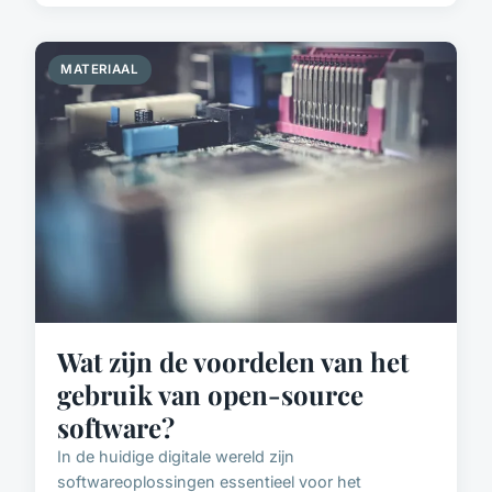
MATERIAAL
Wat zijn de voordelen van het
gebruik van open-source
software?
In de huidige digitale wereld zijn
softwareoplossingen essentieel voor het